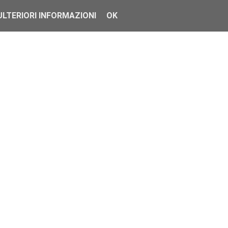
ULTERIORI INFORMAZIONI
OK
prossimi ...