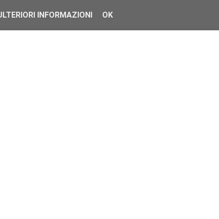
ULTERIORI INFORMAZIONI
OK
hied...